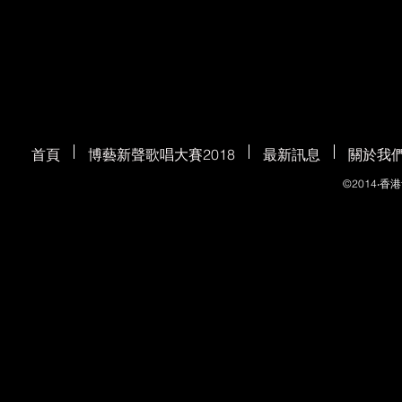
首頁
博藝新聲歌唱大賽2018
最新訊息
關於我
©2014‧