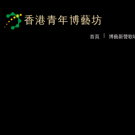
香港青年博藝坊
首頁
博藝新聲歌唱