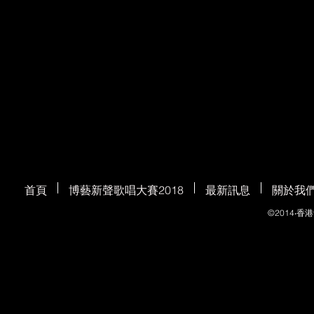
首頁
博藝新聲歌唱大賽2018
最新訊息
關於我
©2014‧