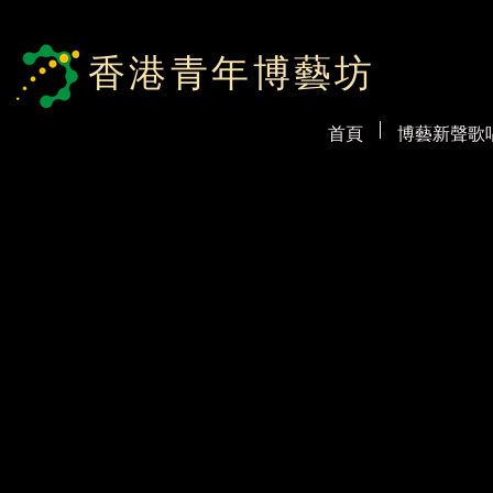
香港青年博藝坊
首頁
博藝新聲歌唱